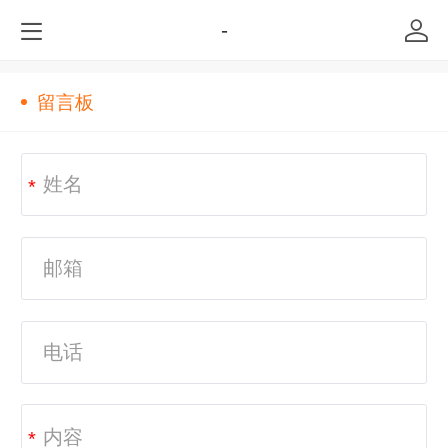
-
留言板
*
*